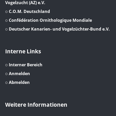
Vogelzucht (AZ) e.V.
o
C.O.M. Deutschland
o
Confédération Ornithologique Mondiale
o
Deutscher Kanarien- und Vogelzüchter-Bund e.V.
Interne Links
o
Interner Bereich
o
Anmelden
o
Abmelden
Weitere Informationen