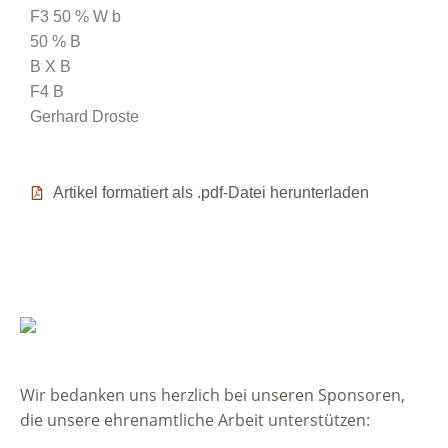
F3 50 % W b
50 % B
B X B
F4 B
Gerhard Droste
Artikel formatiert als .pdf-Datei herunterladen
Wir bedanken uns herzlich bei unseren Sponsoren,
die unsere ehrenamtliche Arbeit unterstützen: