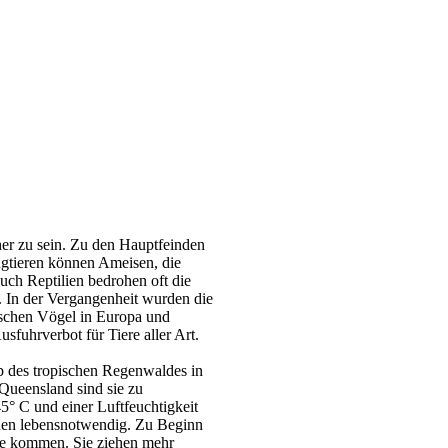
her zu sein. Zu den Hauptfeinden
ngtieren können Ameisen, die
uch Reptilien bedrohen oft die
. In der Vergangenheit wurden die
ischen Vögel in Europa und
usfuhrverbot für Tiere aller Art.
b des tropischen Regenwaldes in
Queensland sind sie zu
5° C und einer Luftfeuchtigkeit
inen lebensnotwendig. Zu Beginn
ere kommen. Sie ziehen mehr