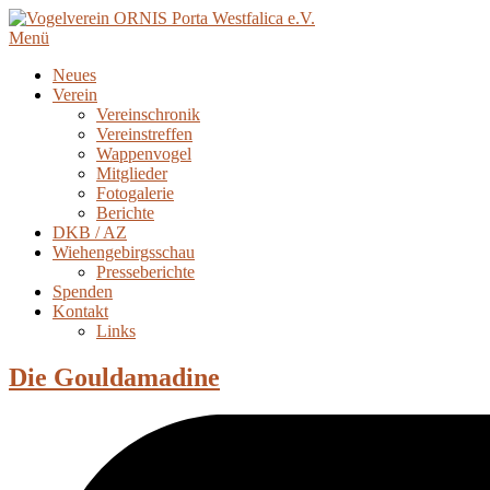
Menü
Neues
Verein
Vereinschronik
Vereinstreffen
Wappenvogel
Mitglieder
Fotogalerie
Berichte
DKB / AZ
Wiehengebirgsschau
Presseberichte
Spenden
Kontakt
Links
Die Gouldamadine