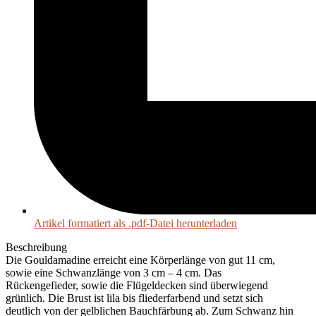
Artikel formatiert als .pdf-Datei herunterladen
Beschreibung
Die Gouldamadine erreicht eine Körperlänge von gut 11 cm,
sowie eine Schwanzlänge von 3 cm – 4 cm. Das
Rückengefieder, sowie die Flügeldecken sind überwiegend
grünlich. Die Brust ist lila bis fliederfarbend und setzt sich
deutlich von der gelblichen Bauchfärbung ab. Zum Schwanz hin