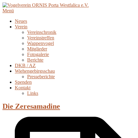
Menü
Neues
Verein
Vereinschronik
Vereinstreffen
Wappenvogel
Mitglieder
Fotogalerie
Berichte
DKB / AZ
Wiehengebirgsschau
Presseberichte
Spenden
Kontakt
Links
Die Zeresamadine