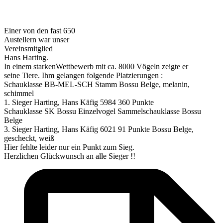
Einer von den fast 650
Austellern war unser
Vereinsmitglied
Hans Harting.
In einem starkenWettbewerb mit ca. 8000 Vögeln zeigte er
seine Tiere. Ihm gelangen folgende Platzierungen :
Schauklasse BB-MEL-SCH Stamm Bossu Belge, melanin,
schimmel
1. Sieger Harting, Hans Käfig 5984 360 Punkte
Schauklasse SK Bossu Einzelvogel Sammelschauklasse Bossu
Belge
3. Sieger Harting, Hans Käfig 6021 91 Punkte Bossu Belge,
gescheckt, weiß
Hier fehlte leider nur ein Punkt zum Sieg.
Herzlichen Glückwunsch an alle Sieger !!