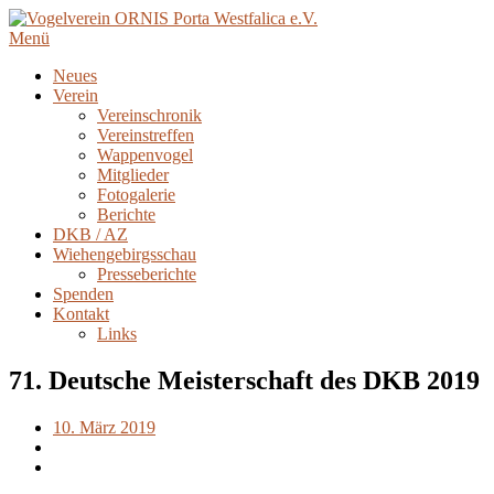
Menü
Neues
Verein
Vereinschronik
Vereinstreffen
Wappenvogel
Mitglieder
Fotogalerie
Berichte
DKB / AZ
Wiehengebirgsschau
Presseberichte
Spenden
Kontakt
Links
71. Deutsche Meisterschaft des DKB 2019
10. März 2019