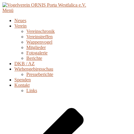
Menü
Neues
Verein
Vereinschronik
Vereinstreffen
Wappenvogel
Mitglieder
Fotogalerie
Berichte
DKB / AZ
Wiehengebirgsschau
Presseberichte
Spenden
Kontakt
Links